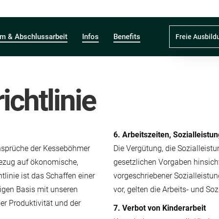
um & Abschlussarbeit
Infos
Benefits
Freie Ausbild
ichtlinie
6. Arbeitszeiten, Sozialleist
e Ansprüche der Kesseböhmer
Die Vergütung, die Sozialleist
Bezug auf ökonomische,
gesetzlichen Vorgaben hinsich
linie ist das Schaffen einer
vorgeschriebener Sozialleistun
gen Basis mit unseren
vor, gelten die Arbeits- und So
er Produktivität und der
7. Verbot von Kinderarbeit