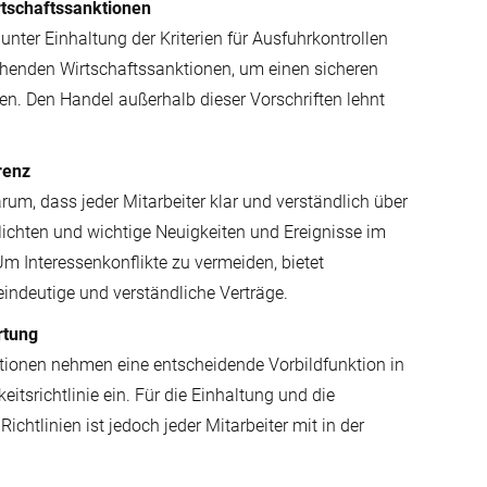
rtschaftssanktionen
nter Einhaltung der Kriterien für Ausfuhrkontrollen
henden Wirtschaftssanktionen, um einen sicheren
en. Den Handel außerhalb dieser Vorschriften lehnt
renz
m, dass jeder Mitarbeiter klar und verständlich über
lichten und wichtige Neuigkeiten und Ereignisse im
m Interessenkonflikte zu vermeiden, bietet
indeutige und verständliche Verträge.
rtung
ionen nehmen eine entscheidende Vorbildfunktion in
itsrichtlinie ein. Für die Einhaltung und die
ichtlinien ist jedoch jeder Mitarbeiter mit in der