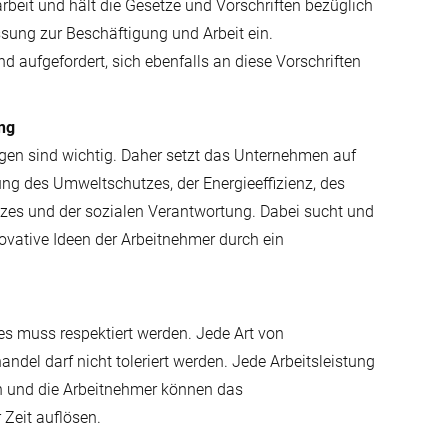
rbeit und hält die Gesetze und Vorschriften bezüglich
ssung zur Beschäftigung und Arbeit ein.
d aufgefordert, sich ebenfalls an diese Vorschriften
ung
en sind wichtig. Daher setzt das Unternehmen auf
ung des Umweltschutzes, der Energieeffizienz, des
zes und der sozialen Verantwortung. Dabei sucht und
ovative Ideen der Arbeitnehmer durch ein
zes muss respektiert werden. Jede Art von
del darf nicht toleriert werden. Jede Arbeitsleistung
en und die Arbeitnehmer können das
 Zeit auflösen.