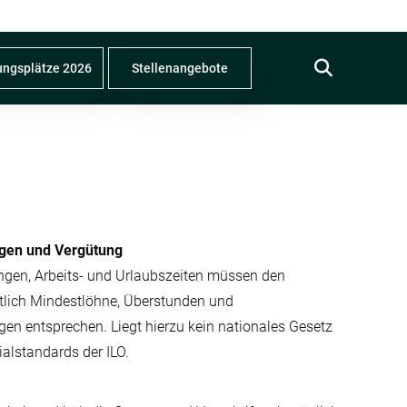

ungsplätze 2026
Stellenangebote
ungen und Vergütung
ungen, Arbeits- und Urlaubszeiten müssen den
tlich Mindestlöhne, Überstunden und
gen entsprechen. Liegt hierzu kein nationales Gesetz
zialstandards der ILO.