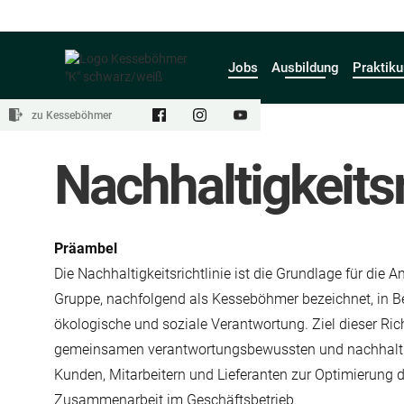
Jobs
Ausbildung
Praktik
zu Kesseböhmer
Nachhaltigkeitsr
Präambel
Die Nachhaltigkeitsrichtlinie ist die Grundlage für di
Gruppe, nachfolgend als Kesseböhmer bezeichnet, in 
ökologische und soziale Verantwortung. Ziel dieser Richt
gemeinsamen verantwortungsbewussten und nachhalti
Kunden, Mitarbeitern und Lieferanten zur Optimierung d
Zusammenarbeit im Geschäftsbetrieb.