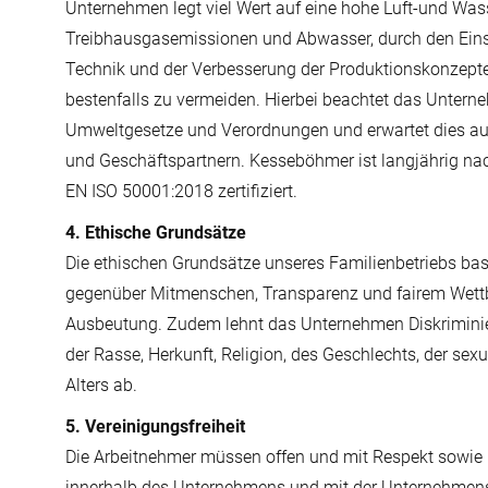
Unternehmen legt viel Wert auf eine hohe Luft-und Was
Treibhausgasemissionen und Abwasser, durch den Eins
Technik und der Verbesserung der Produktionskonzep
bestenfalls zu vermeiden. Hierbei beachtet das Untern
Umweltgesetze und Verordnungen und erwartet dies au
und Geschäftspartnern. Kesseböhmer ist langjährig n
EN ISO 50001:2018 zertifiziert.
4. Ethische Grundsätze
Die ethischen Grundsätze unseres Familienbetriebs basi
gegenüber Mitmenschen, Transparenz und fairem Wett
Ausbeutung. Zudem lehnt das Unternehmen Diskriminie
der Rasse, Herkunft, Religion, des Geschlechts, der sexu
Alters ab.
5. Vereinigungsfreiheit
Die Arbeitnehmer müssen offen und mit Respekt sowie 
innerhalb des Unternehmens und mit der Unternehmens