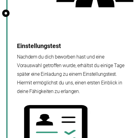
Einstellungstest
Nachdem du dich beworben hast und eine
Vorauswahl getroffen wurde, erhältst du einige Tage
später eine Einladung zu einem Einstellungstest.
Hiermit ermöglichst du uns, einen ersten Einblick in
deine Fähigkeiten zu erlangen.