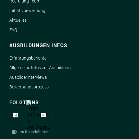
Recruiting Team
Initiativbewerbung
Aktuelles
FAQ
AUSBILDUNGEN INFOS
Erfahrungsberichte
Allgemeine Infos zur Ausbildung
Ausbilderinterviews
Bewerbungsprozess
FOLGT UNS
zu Kesseböhmer