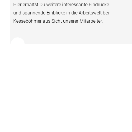
Hier erhältst Du weitere interessante Eindrücke
und spannende Einblicke in die Arbeitswelt bei
Kesseböhmer aus Sicht unserer Mitarbeiter.
Jobs
Entdecke unsere aktuellen Jobangeobte
Zu den Jobs