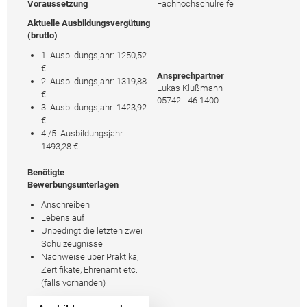
Voraussetzung
Fachhochschulreife
Aktuelle Ausbildungsvergütung
(brutto)
1. Ausbildungsjahr: 1250,52
€
Ansprechpartner
2. Ausbildungsjahr: 1319,88
Lukas Klußmann
€
05742 - 46 1400
3. Ausbildungsjahr: 1423,92
€
4./5. Ausbildungsjahr:
1493,28 €
Benötigte
Bewerbungsunterlagen
Anschreiben
Lebenslauf
Unbedingt die letzten zwei
Schulzeugnisse
Nachweise über Praktika,
Zertifikate, Ehrenamt etc.
(falls vorhanden)