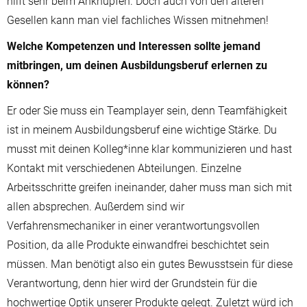
hilft sehr beim Anknüpfen. Doch auch von den älteren
Gesellen kann man viel fachliches Wissen mitnehmen!
Welche Kompetenzen und Interessen sollte jemand
mitbringen, um deinen Ausbildungsberuf erlernen zu
können?
Er oder Sie muss ein Teamplayer sein, denn Teamfähigkeit
ist in meinem Ausbildungsberuf eine wichtige Stärke. Du
musst mit deinen Kolleg*inne klar kommunizieren und hast
Kontakt mit verschiedenen Abteilungen. Einzelne
Arbeitsschritte greifen ineinander, daher muss man sich mit
allen absprechen. Außerdem sind wir
Verfahrensmechaniker in einer verantwortungsvollen
Position, da alle Produkte einwandfrei beschichtet sein
müssen. Man benötigt also ein gutes Bewusstsein für diese
Verantwortung, denn hier wird der Grundstein für die
hochwertige Optik unserer Produkte gelegt. Zuletzt würd ich