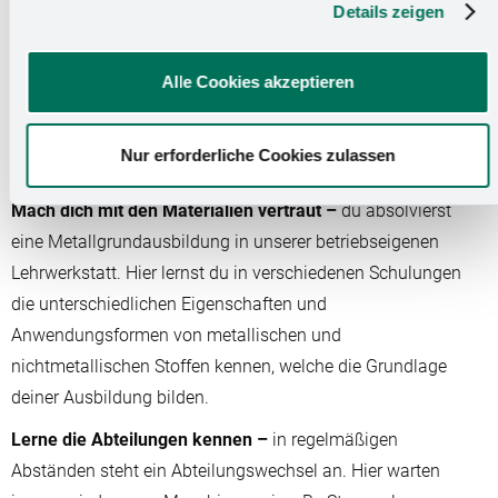
Details zeigen
Dein Weg zum Maschinen-
Alle Cookies akzeptieren
und Anlagenführer (m/w/d):
Nur erforderliche Cookies zulassen
Mach dich mit den Materialien vertraut –
du absolvierst
eine Metallgrundausbildung in unserer betriebseigenen
Lehrwerkstatt. Hier lernst du in verschiedenen Schulungen
die unterschiedlichen Eigenschaften und
Anwendungsformen von metallischen und
nichtmetallischen Stoffen kennen, welche die Grundlage
deiner Ausbildung bilden.
Lerne die Abteilungen kennen –
in regelmäßigen
Abständen steht ein Abteilungswechsel an. Hier warten