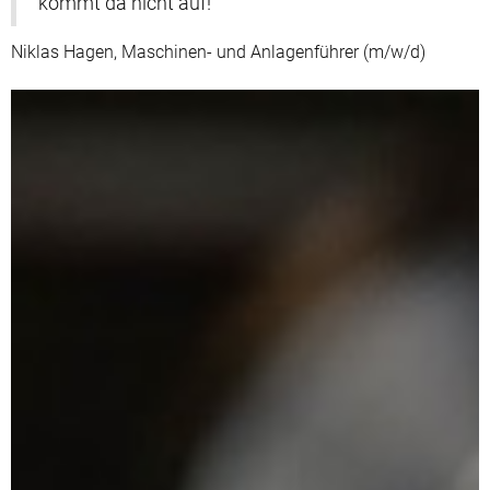
kommt da nicht auf!"
Niklas Hagen, Maschinen- und Anlagenführer (m/w/d)