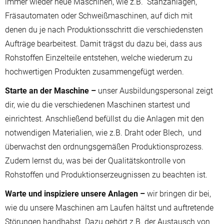
immer wieder neue Maschinen, wie z.B. Stanzanlagen,
Fräsautomaten oder Schweißmaschinen, auf dich mit
denen du je nach Produktionsschritt die verschiedensten
Aufträge bearbeitest. Damit trägst du dazu bei, dass aus
Rohstoffen Einzelteile entstehen, welche wiederum zu
hochwertigen Produkten zusammengefügt werden.
Starte an der Maschine –
unser Ausbildungspersonal zeigt
dir, wie du die verschiedenen Maschinen startest und
einrichtest. Anschließend befüllst du die Anlagen mit den
notwendigen Materialien, wie z.B. Draht oder Blech, und
überwachst den ordnungsgemäßen Produktionsprozess.
Zudem lernst du, was bei der Qualitätskontrolle von
Rohstoffen und Produktionserzeugnissen zu beachten ist.
Warte und inspiziere unsere Anlagen –
wir bringen dir bei,
wie du unsere Maschinen am Laufen hältst und auftretende
Störungen handhabst. Dazu gehört z.B. der Austausch von