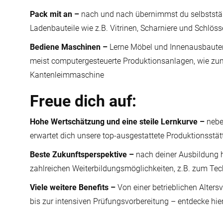
Pack mit an –
nach und nach übernimmst du selbstständ
Ladenbauteile wie z.B. Vitrinen, Scharniere und Schlöss
Bediene Maschinen
–
Lerne Möbel und Innenausbauten 
meist computergesteuerte Produktionsanlagen, wie zum
Kantenleimmaschine
Freue dich auf:
Hohe Wertschätzung und eine steile Lernkurve –
nebe
erwartet dich unsere top-ausgestattete Produktionsstä
Beste Zukunftsperspektive –
nach deiner Ausbildung h
zahlreichen Weiterbildungsmöglichkeiten, z.B. zum Tec
Viele weitere Benefits –
Von einer betrieblichen Altersv
bis zur intensiven Prüfungsvorbereitung – entdecke hie