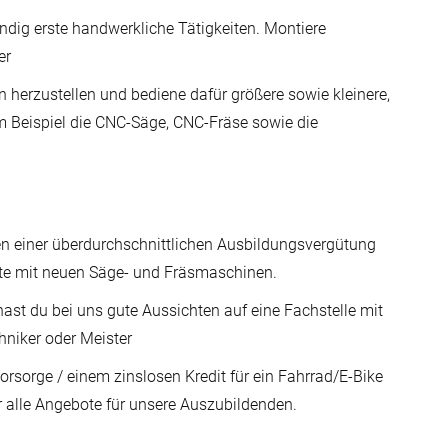
ig erste handwerkliche Tätigkeiten. Montiere
er
herzustellen und bediene dafür größere sowie kleinere,
 Beispiel die CNC-Säge, CNC-Fräse sowie die
n einer überdurchschnittlichen Ausbildungsvergütung
tte mit neuen Säge- und Fräsmaschinen.
ast du bei uns gute Aussichten auf eine Fachstelle mit
hniker oder Meister
orsorge / einem zinslosen Kredit für ein Fahrrad/E-Bike
r alle Angebote für unsere Auszubildenden.