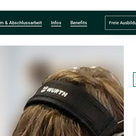
um & Abschlussarbeit
Infos
Benefits
Freie Ausbild