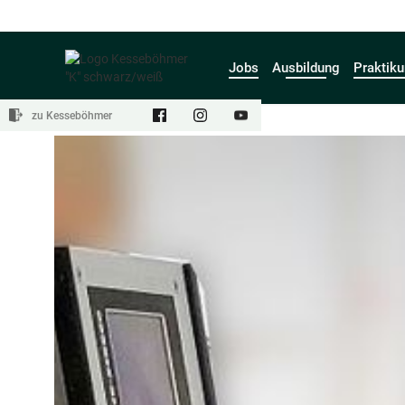
Jobs
Ausbildung
Praktik
zu Kesseböhmer